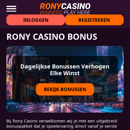
INLOGGEN
REGISTREREN
RONY CASINO BONUS
Dagelijkse Bonussen Verhogen
Elke Winst
BEKIJK BONUSSEN
Bij Rony Casino verwelkomen wij je met een uitgebreid
bonuspakket dat je speelervaring direct vanaf je eerste