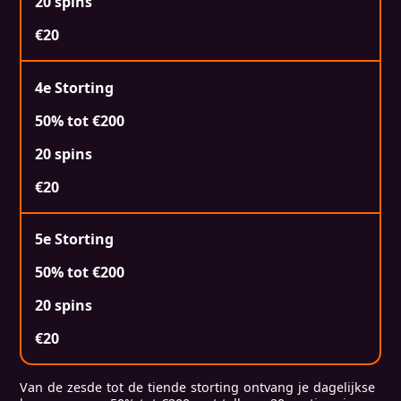
20 spins
€20
4e Storting
50% tot €200
20 spins
€20
5e Storting
50% tot €200
20 spins
€20
Van de zesde tot de tiende storting ontvang je dagelijkse