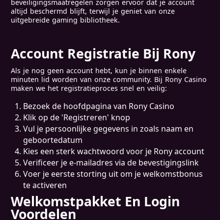
beveiligingsmaatregelen zorgen ervoor dat je account
altijd beschermd blijft, terwijl je geniet van onze
uitgebreide gaming bibliotheek.
Account Registratie Bij Rony
Als je nog geen account hebt, kun je binnen enkele
minuten lid worden van onze community. Bij Rony Casino
maken we het registratieproces snel en veilig:
Bezoek de hoofdpagina van Rony Casino
Klik op de 'Registreren' knop
Vul je persoonlijke gegevens in zoals naam en
geboortedatum
Kies een sterk wachtwoord voor je Rony account
Verificeer je e-mailadres via de bevestigingslink
Voer je eerste storting uit om je welkomstbonus
te activeren
Welkomstpakket En Login
Voordelen