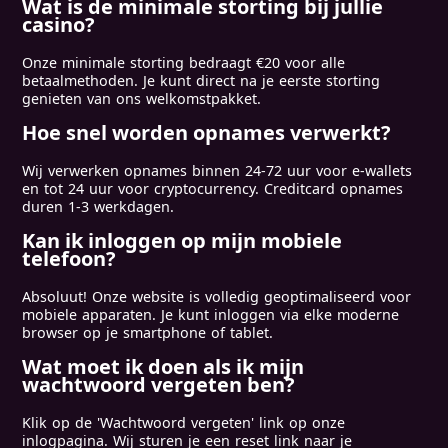
Wat is de minimale storting bij jullie
casino?
Onze minimale storting bedraagt €20 voor alle
betaalmethoden. Je kunt direct na je eerste storting
genieten van ons welkomstpakket.
Hoe snel worden opnames verwerkt?
Wij verwerken opnames binnen 24-72 uur voor e-wallets
en tot 24 uur voor cryptocurrency. Creditcard opnames
duren 1-3 werkdagen.
Kan ik inloggen op mijn mobiele
telefoon?
Absoluut! Onze website is volledig geoptimaliseerd voor
mobiele apparaten. Je kunt inloggen via elke moderne
browser op je smartphone of tablet.
Wat moet ik doen als ik mijn
wachtwoord vergeten ben?
Klik op de 'Wachtwoord vergeten' link op onze
inlogpagina. Wij sturen je een reset link naar je