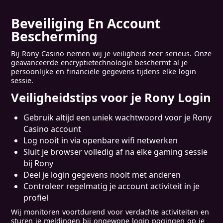
Beveiliging En Account
Bescherming
Bij Rony Casino nemen wij je veiligheid zeer serieus. Onze
geavanceerde encryptietechnologie beschermt al je
persoonlijke en financiële gegevens tijdens elke login
sessie.
Veiligheidstips voor je Rony Login
Gebruik altijd een uniek wachtwoord voor je Rony
Casino account
Log nooit in via openbare wifi netwerken
Sluit je browser volledig af na elke gaming sessie
bij Rony
Deel je login gegevens nooit met anderen
Controleer regelmatig je account activiteit in je
profiel
Wij monitoren voortdurend voor verdachte activiteiten en
sturen je meldingen bij ongewone login pogingen op je