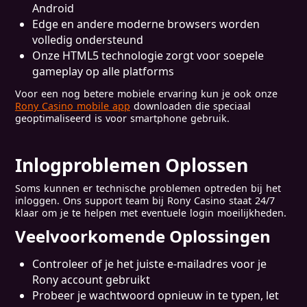
Android
Edge en andere moderne browsers worden
volledig ondersteund
Onze HTML5 technologie zorgt voor soepele
gameplay op alle platforms
Voor een nog betere mobiele ervaring kun je ook onze
Rony Casino mobile app
downloaden die speciaal
geoptimaliseerd is voor smartphone gebruik.
Inlogproblemen Oplossen
Soms kunnen er technische problemen optreden bij het
inloggen. Ons support team bij Rony Casino staat 24/7
klaar om je te helpen met eventuele login moeilijkheden.
Veelvoorkomende Oplossingen
Controleer of je het juiste e-mailadres voor je
Rony account gebruikt
Probeer je wachtwoord opnieuw in te typen, let